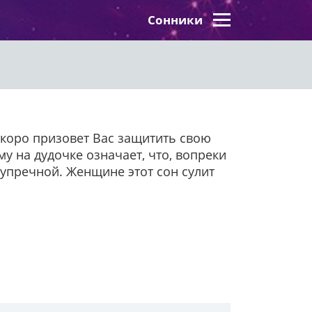
Сонники
 скоро призовет Вас защитить свою
у на дудочке означает, что, вопреки
зупречной. Женщине этот сон сулит