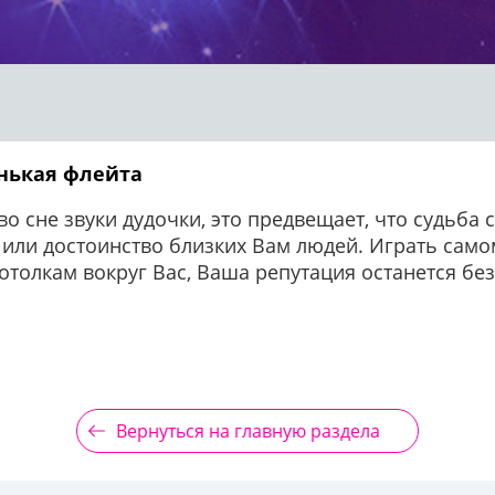
енькая флейта
о сне звуки дудочки, это предвещает, что судьба
или достоинство близких Вам людей. Играть самом
отолкам вокруг Вас, Ваша репутация останется бе
Вернуться на главную раздела