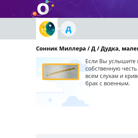
Д
Сонник Миллера / Д / Дудка, мал
Если Вы услышите в
собственную честь 
всем слухам и крив
брак с военным.