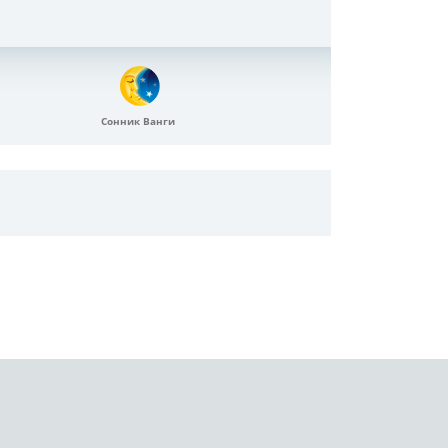
Сонник Ванги