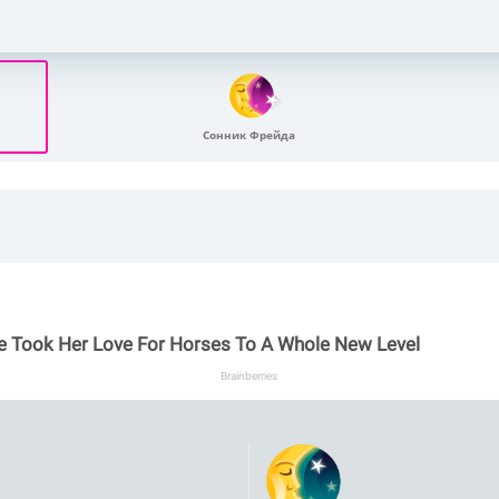
Сонник Фрейда
e Took Her Love For Horses To A Whole New Level
Brainberries