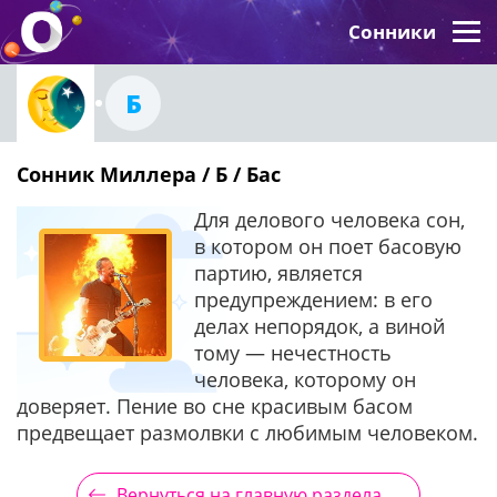
Сонники
Б
Сонник Миллера / Б / Бас
Для делового человека сон,
в котором он поет басовую
партию, является
предупреждением: в его
делах непорядок, а виной
тому — нечестность
человека, которому он
доверяет. Пение во сне красивым басом
предвещает размолвки с любимым человеком.
Вернуться на главную раздела