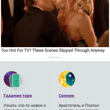
Too Hot For TV? These Scenes Slipped Through Anyway
Brainberries
Гадание таро
Сонник
Узнать что-то новое о
Аристотель и Платон