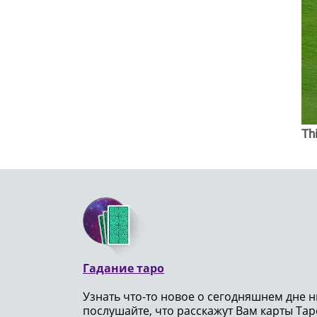
Th
Гадание таро
Узнать что-то новое о сегодняшнем дне н
послушайте, что расскажут Вам карты Таро