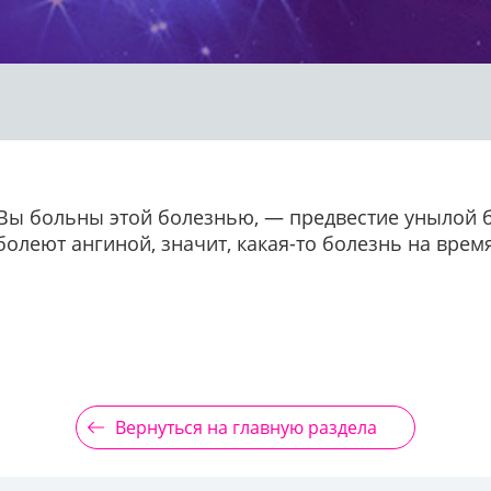
о Вы больны этой болезнью, — предвестие унылой 
 болеют ангиной, значит, какая-то болезнь на вре
Вернуться на главную раздела