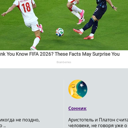
ink You Know FIFA 2026? These Facts May Surprise You
Brainberries
Сонник
икогда не поздно,
Аристотель и Платон счи
 ..
человеке, не говоря уже о