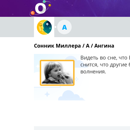
А
Сонник Миллера / А / Ангина
Видеть во сне, чт
снится, что другие
волнения.