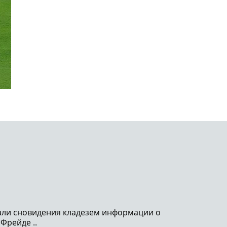
тали сновидения кладезем информации о
 Фрейде ..