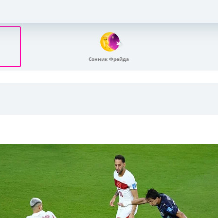
Сонник Фрейда