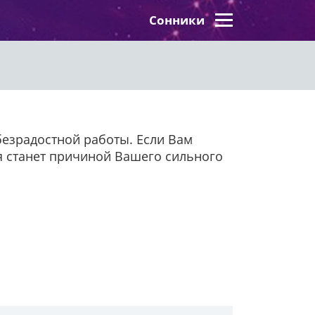
Сонники
безрадостной работы. Если Вам
мя станет причиной Вашего сильного