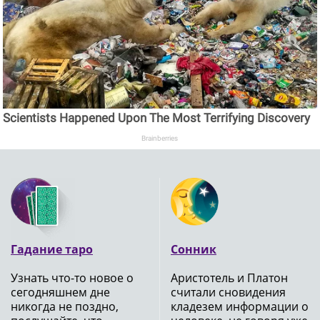
Scientists Happened Upon The Most Terrifying Discovery
Brainberries
Гадание таро
Сонник
Узнать что-то новое о
Аристотель и Платон
сегодняшнем дне
считали сновидения
никогда не поздно,
кладезем информации о