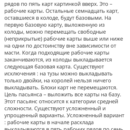
рядов по пять карт картинкой вверх. Это –
рабочие карты. Остальные семнадцать карт,
оставшиеся в колоде, будут базовыми. На
первую базовую карту, выложенную из
колоды, можно перемещать свободные
(неприкрытые) рабочие карты выше или ниже
на одни по достоинству вне зависимости от
масти. Когда подходящие рабочие карты
заканчиваются, из колоды выкладывается
следующая базовая карта. Существуют
исключения : на тузы можно выкладывать
только двойки, на королей нельзя ничего
выкладывать. Блоки карт не перемещаются.
Цель пасьянса – выложить все карты на базу.
Этот пасьянс относится к категории средней
сложности. Существуют усложненный и
упрощенный варианты. Усложненный вариант
: рабочие карты в начале расклада
выкладываются в пять рабочих рядов по семь