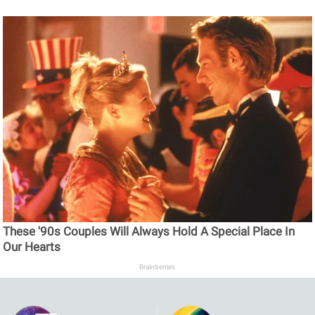
These '90s Couples Will Always Hold A Special Place In
Our Hearts
Brainberries