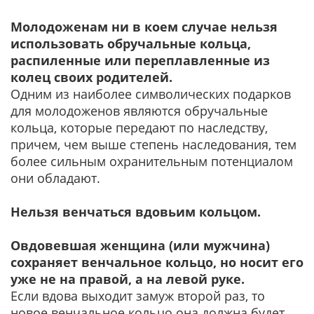
Молодоженам ни в коем случае нельзя
использовать обручальные кольца,
распиленные или переплавленные из
колец своих родителей.
Одним из наиболее символических подарков
для молодоженов являются обручальные
кольца, которые передают по наследству,
причем, чем выше степень наследования, тем
более сильным охранительным потенциалом
они обладают.
Нельзя венчаться вдовьим кольцом.
Овдовевшая женщина (или мужчина)
сохраняет венчальное кольцо, но носит его
уже не на правой, а на левой руке.
Если вдова выходит замуж второй раз, то
новое венчальное кольцо она должна будет