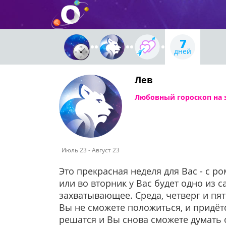
7
дней
Лев
Любовный гороскоп на э
Июль 23 - Август 23
Это прекрасная неделя для Вас - с ро
или во вторник у Вас будет одно из 
захватывающее. Среда, четверг и пят
Вы не сможете положиться, и придётс
решатся и Вы снова сможете думать 