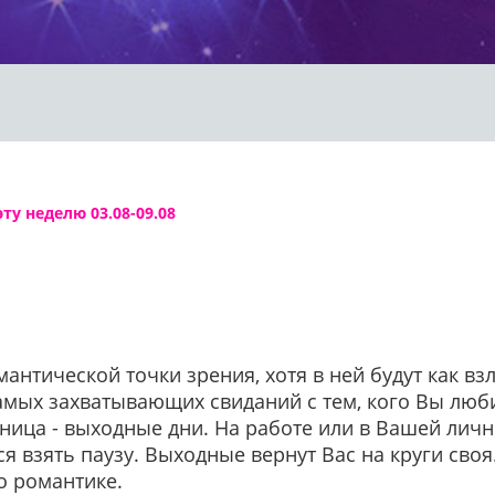
ту неделю 03.08-09.08
мантической точки зрения, хотя в ней будут как вз
самых захватывающих свиданий с тем, кого Вы люби
ница - выходные дни. На работе или в Вашей личн
я взять паузу. Выходные вернут Вас на круги сво
о романтике.