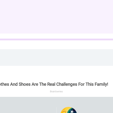
othes And Shoes Are The Real Challenges For This Family!
Brainberries